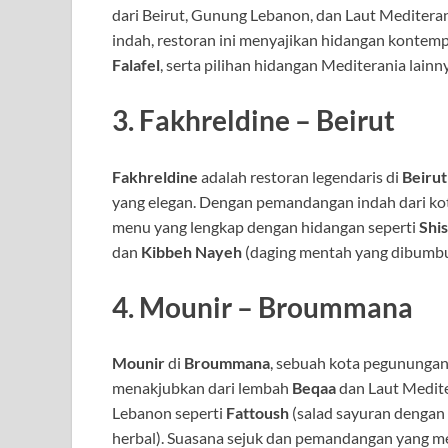
dari Beirut, Gunung Lebanon, dan Laut Meditera
indah, restoran ini menyajikan hidangan kontem
Falafel
, serta pilihan hidangan Mediterania lainny
3. Fakhreldine – Beirut
Fakhreldine
adalah restoran legendaris di
Beirut
yang elegan. Dengan pemandangan indah dari kot
menu yang lengkap dengan hidangan seperti
Shi
dan
Kibbeh Nayeh
(daging mentah yang dibumbu
4. Mounir – Broummana
Mounir
di
Broummana
, sebuah kota pegunungan
menakjubkan dari lembah
Beqaa
dan Laut Medite
Lebanon seperti
Fattoush
(salad sayuran dengan 
herbal). Suasana sejuk dan pemandangan yang 