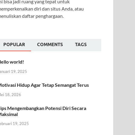
ni bisa jadi ruang yang tepat untuk
emperkenalkan diri dan situs Anda, atau
enuliskan daftar penghargaan.
POPULAR
COMMENTS
TAGS
ello world!
anuari 19, 2025
otivasi Hidup Agar Tetap Semangat Terus
ei 18, 2026
ips Mengembangkan Potensi Diri Secara
aksimal
ebruari 19, 2025