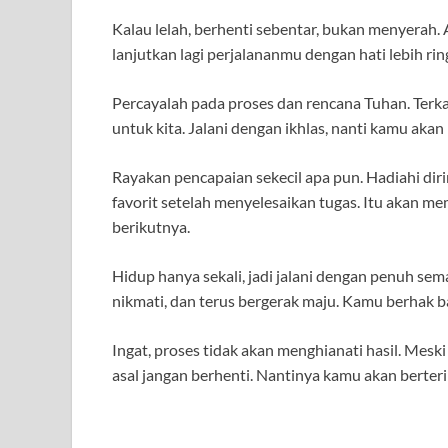
Kalau lelah, berhenti sebentar, bukan menyerah. 
lanjutkan lagi perjalananmu dengan hati lebih ring
Percayalah pada proses dan rencana Tuhan. Terka
untuk kita. Jalani dengan ikhlas, nanti kamu ak
Rayakan pencapaian sekecil apa pun. Hadiahi di
favorit setelah menyelesaikan tugas. Itu akan 
berikutnya.
Hidup hanya sekali, jadi jalani dengan penuh se
nikmati, dan terus bergerak maju. Kamu berhak ba
Ingat, proses tidak akan menghianati hasil. Meski 
asal jangan berhenti. Nantinya kamu akan berteri