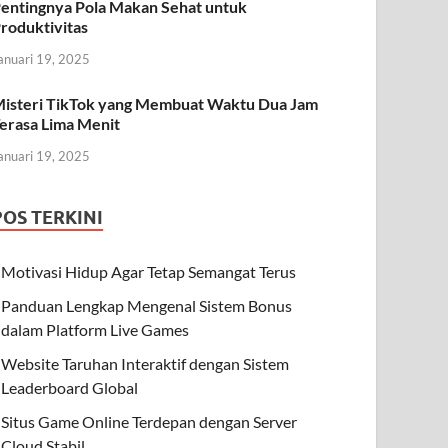
entingnya Pola Makan Sehat untuk
roduktivitas
anuari 19, 2025
isteri TikTok yang Membuat Waktu Dua Jam
erasa Lima Menit
anuari 19, 2025
POS TERKINI
Motivasi Hidup Agar Tetap Semangat Terus
Panduan Lengkap Mengenal Sistem Bonus
dalam Platform Live Games
Website Taruhan Interaktif dengan Sistem
Leaderboard Global
Situs Game Online Terdepan dengan Server
Cloud Stabil