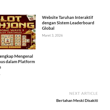
Website Taruhan Interaktif
dengan Sistem Leaderboard
Global
Maret 3, 2026
engkap Mengenal
nus dalam Platform
s
6
NEXT ARTICLE
Bertahan Meski Disakiti