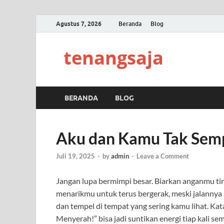
Agustus 7, 2026
Beranda
Blog
tenangsaja
BERANDA
BLOG
Aku dan Kamu Tak Sem
Juli 19, 2025
-
by
admin
-
Leave a Comment
Jangan lupa bermimpi besar. Biarkan anganmu tin
menarikmu untuk terus bergerak, meski jalannya 
dan tempel di tempat yang sering kamu lihat. Ka
Menyerah!” bisa jadi suntikan energi tiap kali s