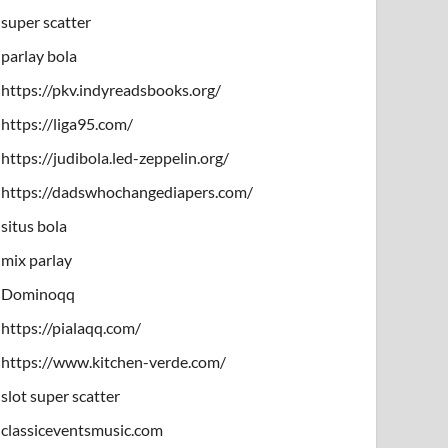
super scatter
parlay bola
https://pkv.indyreadsbooks.org/
https://liga95.com/
https://judibola.led-zeppelin.org/
https://dadswhochangediapers.com/
situs bola
mix parlay
Dominoqq
https://pialaqq.com/
https://www.kitchen-verde.com/
slot super scatter
classiceventsmusic.com