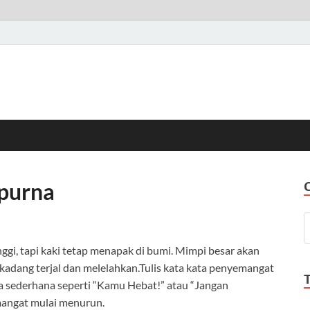
purna
ggi, tapi kaki tetap menapak di bumi. Mimpi besar akan
kadang terjal dan melelahkan.Tulis kata kata penyemangat
ta sederhana seperti “Kamu Hebat!” atau “Jangan
emangat mulai menurun.