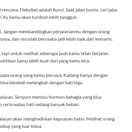
encana. Fleksibel adalah kunci. Saat jalan buntu, cari jalur
an itu kamu akan tumbuh lebih tangguh.
ri. Jangan membandingkan perjalananmu dengan orang
snya, dan teruslah berusaha jadi lebih baik dari kemarin.
, tapi untuk melihat seberapa jauh kamu telah berjalan.
ktikan kamu lebih kuat dari yang kamu kira.
 pada orang yang kamu percaya. Kadang hanya dengan
 bisa kembali melangkah dengan hati lega.
da alasan. Senyum memicu hormon bahagia yang bisa
ceria walau hati sedang banyak beban.
alasan akan menghadirkan kepuasan batin. Melihat orang
idup yang luar biasa.