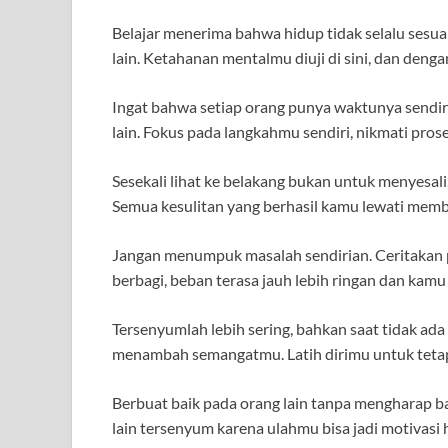
Belajar menerima bahwa hidup tidak selalu sesuai r
lain. Ketahanan mentalmu diuji di sini, dan deng
Ingat bahwa setiap orang punya waktunya sendi
lain. Fokus pada langkahmu sendiri, nikmati prose
Sesekali lihat ke belakang bukan untuk menyesali
Semua kesulitan yang berhasil kamu lewati membu
Jangan menumpuk masalah sendirian. Ceritakan
berbagi, beban terasa jauh lebih ringan dan kamu
Tersenyumlah lebih sering, bahkan saat tidak a
menambah semangatmu. Latih dirimu untuk tetap 
Berbuat baik pada orang lain tanpa mengharap b
lain tersenyum karena ulahmu bisa jadi motivasi h