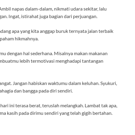
Ambil napas dalam-dalam, nikmati udara sekitar, lalu
an. Ingat, istirahat juga bagian dari perjuangan.
dang apa yang kita anggap buruk ternyata jalan terbaik
an paham hikmahnya.
rimu dengan hal sederhana. Misalnya makan makanan
membuatmu lebih termotivasi menghadapi tantangan
mangat. Jangan habiskan waktumu dalam keluhan. Syukuri,
hagia dan bangga pada diri sendiri.
hari ini terasa berat, teruslah melangkah. Lambat tak apa,
ma kasih pada dirimu sendiri yang telah gigih bertahan.