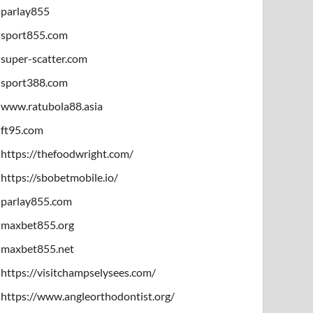
parlay855
sport855.com
super-scatter.com
sport388.com
www.ratubola88.asia
ft95.com
https://thefoodwright.com/
https://sbobetmobile.io/
parlay855.com
maxbet855.org
maxbet855.net
https://visitchampselysees.com/
https://www.angleorthodontist.org/