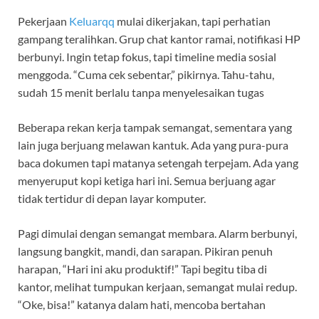
Pekerjaan
Keluarqq
mulai dikerjakan, tapi perhatian
gampang teralihkan. Grup chat kantor ramai, notifikasi HP
berbunyi. Ingin tetap fokus, tapi timeline media sosial
menggoda. “Cuma cek sebentar,” pikirnya. Tahu-tahu,
sudah 15 menit berlalu tanpa menyelesaikan tugas
Beberapa rekan kerja tampak semangat, sementara yang
lain juga berjuang melawan kantuk. Ada yang pura-pura
baca dokumen tapi matanya setengah terpejam. Ada yang
menyeruput kopi ketiga hari ini. Semua berjuang agar
tidak tertidur di depan layar komputer.
Pagi dimulai dengan semangat membara. Alarm berbunyi,
langsung bangkit, mandi, dan sarapan. Pikiran penuh
harapan, “Hari ini aku produktif!” Tapi begitu tiba di
kantor, melihat tumpukan kerjaan, semangat mulai redup.
“Oke, bisa!” katanya dalam hati, mencoba bertahan