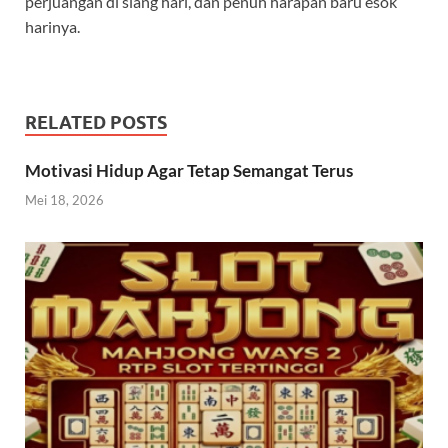
perjuangan di siang hari, dan penuh harapan baru esok
harinya.
RELATED POSTS
Motivasi Hidup Agar Tetap Semangat Terus
Mei 18, 2026