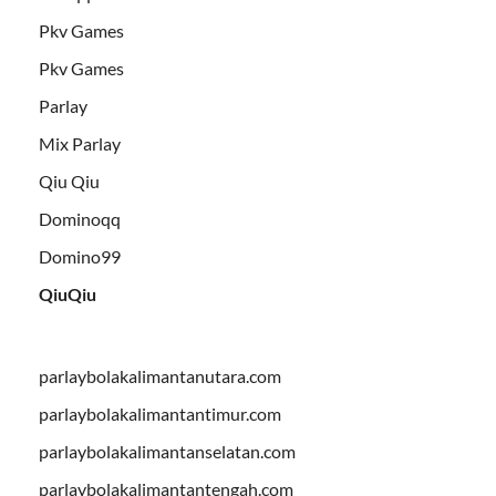
Pkv Games
Pkv Games
Parlay
Mix Parlay
Qiu Qiu
Dominoqq
Domino99
QiuQiu
parlaybolakalimantanutara.com
parlaybolakalimantantimur.com
parlaybolakalimantanselatan.com
parlaybolakalimantantengah.com