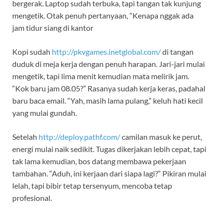
bergerak. Laptop sudah terbuka, tapi tangan tak kunjung
mengetik. Otak penuh pertanyaan, “Kenapa nggak ada
jam tidur siang di kantor
Kopi sudah
http://pkvgames.inetglobal.com/
di tangan
duduk di meja kerja dengan penuh harapan. Jari-jari mulai
mengetik, tapi lima menit kemudian mata melirik jam.
“Kok baru jam 08.05?” Rasanya sudah kerja keras, padahal
baru baca email. “Yah, masih lama pulang,” keluh hati kecil
yang mulai gundah.
Setelah
http://deploy.pathf.com/
camilan masuk ke perut,
energi mulai naik sedikit. Tugas dikerjakan lebih cepat, tapi
tak lama kemudian, bos datang membawa pekerjaan
tambahan. “Aduh, ini kerjaan dari siapa lagi?” Pikiran mulai
lelah, tapi bibir tetap tersenyum, mencoba tetap
profesional.