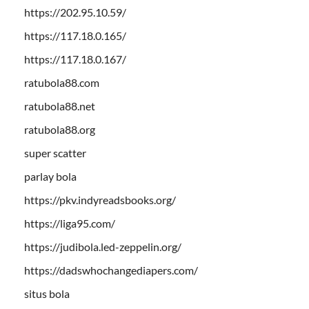
https://202.95.10.59/
https://117.18.0.165/
https://117.18.0.167/
ratubola88.com
ratubola88.net
ratubola88.org
super scatter
parlay bola
https://pkv.indyreadsbooks.org/
https://liga95.com/
https://judibola.led-zeppelin.org/
https://dadswhochangediapers.com/
situs bola