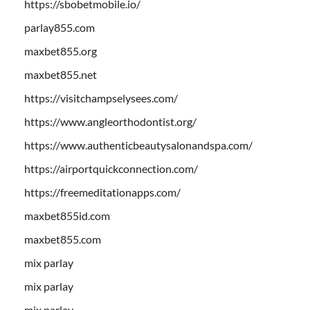
https://sbobetmobile.io/
parlay855.com
maxbet855.org
maxbet855.net
https://visitchampselysees.com/
https://www.angleorthodontist.org/
https://www.authenticbeautysalonandspa.com/
https://airportquickconnection.com/
https://freemeditationapps.com/
maxbet855id.com
maxbet855.com
mix parlay
mix parlay
mix parlay