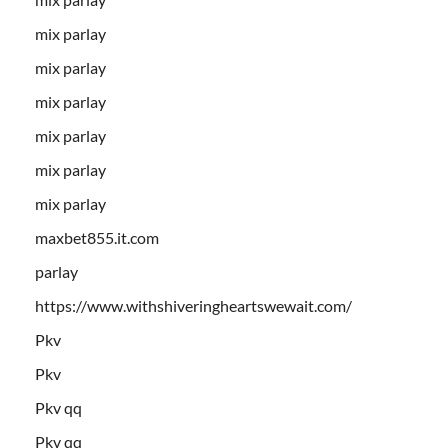
mix parlay
mix parlay
mix parlay
mix parlay
mix parlay
mix parlay
maxbet855.it.com
parlay
https://www.withshiveringheartswewait.com/
Pkv
Pkv
Pkv qq
Pkv qq