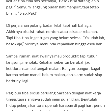
keluar, tiba-tiba bos bertanya, “Besok bisa datang lebih
pagi?” Senyum langsung pudar, hati menjerit, tapi tetap
bilang, “Siap, Pak!”
Di perjalanan pulang, badan lelah tapi hati bahagia.
Akhirnya bisa istirahat, nonton, atau sekadar rebahan.
Tapi tiba-tiba, ingat tugas yang belum selesai. “Ya udah lah,
besok aja,” pikirnya, menunda kepanikan hingga esok hari.
Sampai rumah, niat awalnya mau produktif, tapi tubuh
langsung menolak. Rebahan sebentar berubah jadi
ketiduran sampai tengah malam. Bangun-bangun, kaget
karena belum mandi, belum makan, dan alarm sudah siap
berbunyi lagi.
Pagi pun tiba, siklus berulang. Sarapan dengan niat kerja
tinggi, tapi siangnya sudah ingin pulang lagi. Begitulah
hidup pekerja kantoran, penuh harapan di pagi hari, penuh