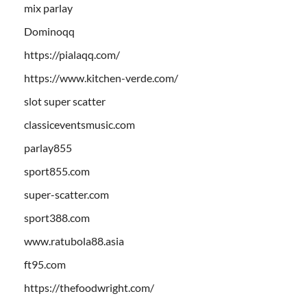
mix parlay
Dominoqq
https://pialaqq.com/
https://www.kitchen-verde.com/
slot super scatter
classiceventsmusic.com
parlay855
sport855.com
super-scatter.com
sport388.com
www.ratubola88.asia
ft95.com
https://thefoodwright.com/