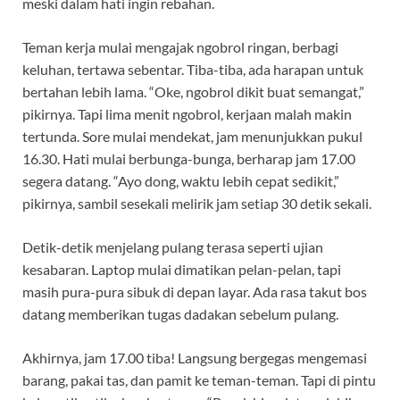
meski dalam hati ingin rebahan.
Teman kerja mulai mengajak ngobrol ringan, berbagi
keluhan, tertawa sebentar. Tiba-tiba, ada harapan untuk
bertahan lebih lama. “Oke, ngobrol dikit buat semangat,”
pikirnya. Tapi lima menit ngobrol, kerjaan malah makin
tertunda. Sore mulai mendekat, jam menunjukkan pukul
16.30. Hati mulai berbunga-bunga, berharap jam 17.00
segera datang. “Ayo dong, waktu lebih cepat sedikit,”
pikirnya, sambil sesekali melirik jam setiap 30 detik sekali.
Detik-detik menjelang pulang terasa seperti ujian
kesabaran. Laptop mulai dimatikan pelan-pelan, tapi
masih pura-pura sibuk di depan layar. Ada rasa takut bos
datang memberikan tugas dadakan sebelum pulang.
Akhirnya, jam 17.00 tiba! Langsung bergegas mengemasi
barang, pakai tas, dan pamit ke teman-teman. Tapi di pintu