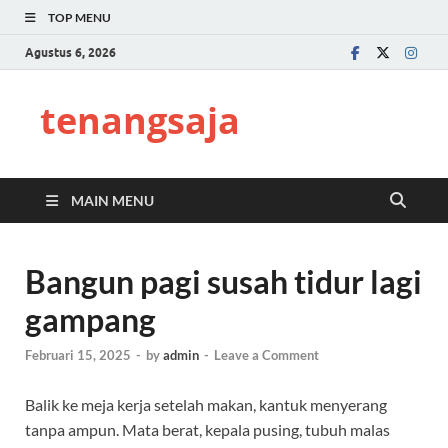
TOP MENU
Agustus 6, 2026
tenangsaja
MAIN MENU
Bangun pagi susah tidur lagi
gampang
Februari 15, 2025
-
by
admin
-
Leave a Comment
Balik ke meja kerja setelah makan, kantuk menyerang
tanpa ampun. Mata berat, kepala pusing, tubuh malas