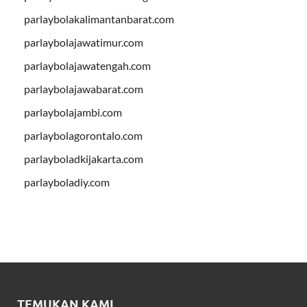
parlaybolakalimantanbarat.com
parlaybolajawatimur.com
parlaybolajawatengah.com
parlaybolajawabarat.com
parlaybolajambi.com
parlaybolagorontalo.com
parlayboladkijakarta.com
parlayboladiy.com
TEMUKAN KAMI