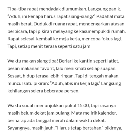
Tiba-tiba rapat mendadak diumumkan. Langsung panik.
“Aduh, ini kenapa harus rapat siang-siang?” Padahal mata
masih berat. Duduk di ruang rapat, mendengarkan atasan
berbicara, tapi pikiran melayang ke kasur empuk di rumah.
Rapat selesai, kembali ke meja kerja, mencoba fokus lagi.
Tapi, setiap menit terasa seperti satu jam
Waktu makan siang tiba! Berlari ke kantin seperti atlet,
pesan makanan favorit, lalu menikmati setiap suapan.
Sesaat, hidup terasa lebih ringan. Tapi di tengah makan,
muncul satu pikiran: “Aduh, abis ini kerja lagi.” Langsung
kehilangan selera beberapa persen.
Waktu sudah menunjukkan pukul 15.00, tapi rasanya
masih belum dekat jam pulang. Mata melirik kalender,
berharap ada tanggal merah dalam waktu dekat.
Sayangnya, masih jauh. “Harus tetap bertahan,” pikirnya,