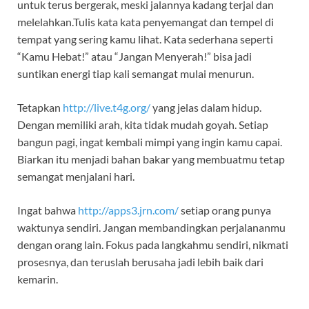
untuk terus bergerak, meski jalannya kadang terjal dan
melelahkan.Tulis kata kata penyemangat dan tempel di
tempat yang sering kamu lihat. Kata sederhana seperti
“Kamu Hebat!” atau “Jangan Menyerah!” bisa jadi
suntikan energi tiap kali semangat mulai menurun.
Tetapkan
http://live.t4g.org/
yang jelas dalam hidup.
Dengan memiliki arah, kita tidak mudah goyah. Setiap
bangun pagi, ingat kembali mimpi yang ingin kamu capai.
Biarkan itu menjadi bahan bakar yang membuatmu tetap
semangat menjalani hari.
Ingat bahwa
http://apps3.jrn.com/
setiap orang punya
waktunya sendiri. Jangan membandingkan perjalananmu
dengan orang lain. Fokus pada langkahmu sendiri, nikmati
prosesnya, dan teruslah berusaha jadi lebih baik dari
kemarin.