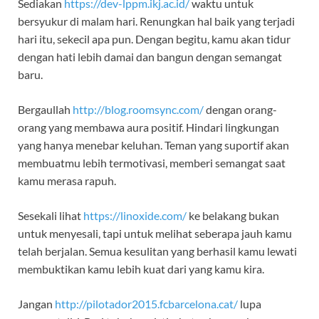
Sediakan
https://dev-lppm.ikj.ac.id/
waktu untuk
bersyukur di malam hari. Renungkan hal baik yang terjadi
hari itu, sekecil apa pun. Dengan begitu, kamu akan tidur
dengan hati lebih damai dan bangun dengan semangat
baru.
Bergaullah
http://blog.roomsync.com/
dengan orang-
orang yang membawa aura positif. Hindari lingkungan
yang hanya menebar keluhan. Teman yang suportif akan
membuatmu lebih termotivasi, memberi semangat saat
kamu merasa rapuh.
Sesekali lihat
https://linoxide.com/
ke belakang bukan
untuk menyesali, tapi untuk melihat seberapa jauh kamu
telah berjalan. Semua kesulitan yang berhasil kamu lewati
membuktikan kamu lebih kuat dari yang kamu kira.
Jangan
http://pilotador2015.fcbarcelona.cat/
lupa