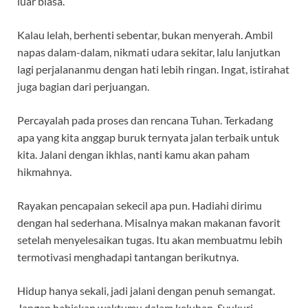
luar biasa.
Kalau lelah, berhenti sebentar, bukan menyerah. Ambil
napas dalam-dalam, nikmati udara sekitar, lalu lanjutkan
lagi perjalananmu dengan hati lebih ringan. Ingat, istirahat
juga bagian dari perjuangan.
Percayalah pada proses dan rencana Tuhan. Terkadang
apa yang kita anggap buruk ternyata jalan terbaik untuk
kita. Jalani dengan ikhlas, nanti kamu akan paham
hikmahnya.
Rayakan pencapaian sekecil apa pun. Hadiahi dirimu
dengan hal sederhana. Misalnya makan makanan favorit
setelah menyelesaikan tugas. Itu akan membuatmu lebih
termotivasi menghadapi tantangan berikutnya.
Hidup hanya sekali, jadi jalani dengan penuh semangat.
Jangan habiskan waktumu dalam keluhan. Syukuri,