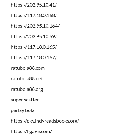
https://202.95.10.41/
https://117.18.0.168/
https://202.95.10.164/
https://202.95.10.59/
https://117.18.0.165/
https://117.18.0.167/
ratubola88.com
ratubola88.net
ratubola88.org
super scatter
parlay bola
https://pkv.indyreadsbooks.org/
https://liga95.com/