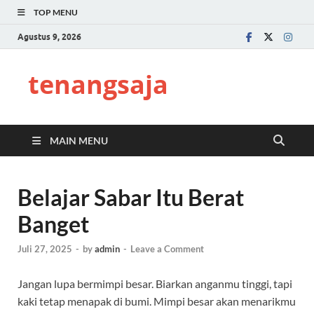
TOP MENU
Agustus 9, 2026
tenangsaja
MAIN MENU
Belajar Sabar Itu Berat
Banget
Juli 27, 2025
-
by
admin
-
Leave a Comment
Jangan lupa bermimpi besar. Biarkan anganmu tinggi, tapi
kaki tetap menapak di bumi. Mimpi besar akan menarikmu