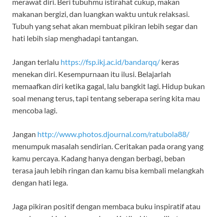
merawat diri. Beri tubuhmu istirahat cukup, makan
makanan bergizi, dan luangkan waktu untuk relaksasi.
Tubuh yang sehat akan membuat pikiran lebih segar dan
hati lebih siap menghadapi tantangan.
Jangan terlalu
https://fsp.ikj.ac.id/bandarqq/
keras
menekan diri. Kesempurnaan itu ilusi. Belajarlah
memaafkan diri ketika gagal, lalu bangkit lagi. Hidup bukan
soal menang terus, tapi tentang seberapa sering kita mau
mencoba lagi.
Jangan
http://www.photos.djournal.com/ratubola88/
menumpuk masalah sendirian. Ceritakan pada orang yang
kamu percaya. Kadang hanya dengan berbagi, beban
terasa jauh lebih ringan dan kamu bisa kembali melangkah
dengan hati lega.
Jaga pikiran positif dengan membaca buku inspiratif atau