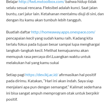
Belajar
http://fw6.mxtoolbox.com/
bahwa hidup tidak
selalu sesuai rencana. Fleksibel adalah kunci. Saat jalan
buntu, cari jalur lain. Ketahanan mentalmu diuji di sini, dan
dengan itu kamu akan tumbuh lebih tangguh.
Buatlah daftar
http://homeaway.apps.onespace.com/
pencapaian kecil yang sudah kamu raih. Kadang kita
terlalu fokus pada tujuan besar sampai lupa menghargai
langkah-langkah kecil. Melihat kemajuanmu akan
memupuk rasa percaya diri.Luangkan waktu untuk
melakukan hal yang kamu sukai
Setiap pagi
https://dev.ikj.ac.id/
afirmasikan hal positif
pada dirimu. Katakan, “Hari ini akan indah. Saya siap
menjalani apa pun dengan semangat.” Kalimat sederhana
ini bisa sangat ampuh memprogram otak untuk berpikir
positif.