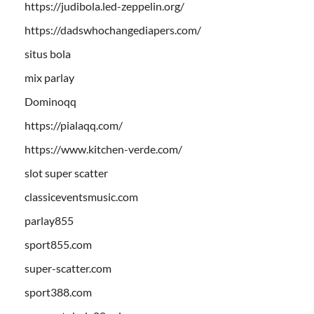
https://judibola.led-zeppelin.org/
https://dadswhochangediapers.com/
situs bola
mix parlay
Dominoqq
https://pialaqq.com/
https://www.kitchen-verde.com/
slot super scatter
classiceventsmusic.com
parlay855
sport855.com
super-scatter.com
sport388.com