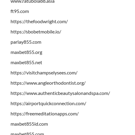
www.ratubola88.asia
ft95.com
https://thefoodwright.com/
https://sbobetmobile.io/
parlay855.com
maxbet855.org
maxbet855.net
https://visitchampselysees.com/
https://www.angleorthodontist.org/
https://www.authenticbeautysalonandspa.com/
https://airportquickconnection.com/
https://freemeditationapps.com/
maxbet855id.com
maxbet855.com