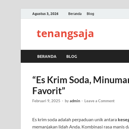
Agustus 3, 2026
Beranda
Blog
tenangsaja
BERANDA
BLOG
“Es Krim Soda, Minuman
Favorit”
Februari 9, 2025
-
by
admin
-
Leave a Comment
Es krim soda adalah perpaduan unik antara
kese
memanjakan lidah Anda. Kombinasi rasa manis da