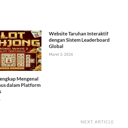
Website Taruhan Interaktif
dengan Sistem Leaderboard
Global
Maret 3, 2026
engkap Mengenal
nus dalam Platform
s
6
NEXT ARTICLE