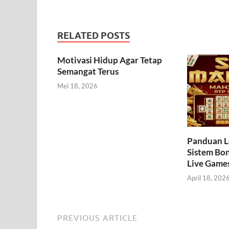
RELATED POSTS
Motivasi Hidup Agar Tetap
Semangat Terus
Mei 18, 2026
Panduan L
Sistem Bo
Live Game
April 18, 202
PREVIOUS ARTICLE