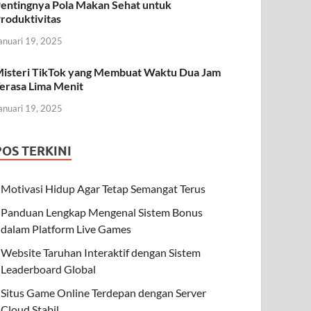
entingnya Pola Makan Sehat untuk
roduktivitas
anuari 19, 2025
isteri TikTok yang Membuat Waktu Dua Jam
erasa Lima Menit
anuari 19, 2025
POS TERKINI
Motivasi Hidup Agar Tetap Semangat Terus
Panduan Lengkap Mengenal Sistem Bonus
dalam Platform Live Games
Website Taruhan Interaktif dengan Sistem
Leaderboard Global
Situs Game Online Terdepan dengan Server
Cloud Stabil