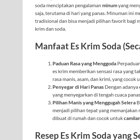
soda menciptakan pengalaman
minum
yang meny
saja, terutama di hari yang panas. Minuman ini
tradisional dan bisa menjadi pilihan favorit ba
krim dan soda.
Manfaat Es Krim Soda (Sec
Paduan Rasa yang Menggoda
Perpadua
es krim memberikan sensasi rasa yang ta
rasa manis, asam, dan krimi, yang cocok un
Penyegar di Hari Panas
Dengan adanya e
yang menyegarkan di tengah cuaca pana
Pilihan Manis yang Menggugah Selera
B
menjadi pilihan tepat yang memanjakan 
dibuat di rumah dan cocok untuk
camilan
Resep Es Krim Soda yang S