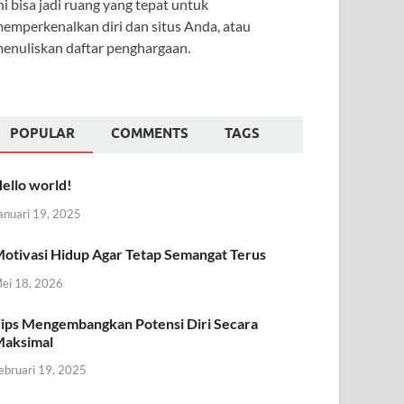
ni bisa jadi ruang yang tepat untuk
emperkenalkan diri dan situs Anda, atau
enuliskan daftar penghargaan.
POPULAR
COMMENTS
TAGS
ello world!
anuari 19, 2025
otivasi Hidup Agar Tetap Semangat Terus
ei 18, 2026
ips Mengembangkan Potensi Diri Secara
aksimal
ebruari 19, 2025