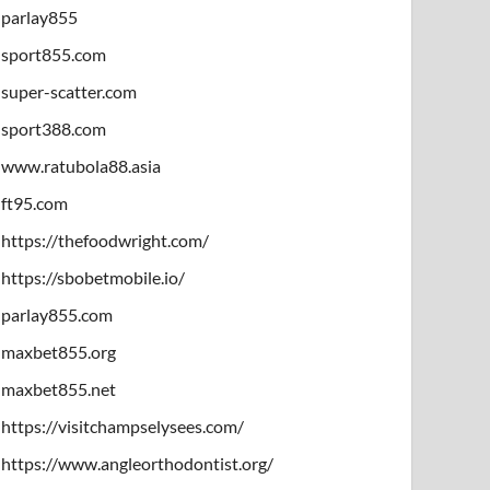
parlay855
sport855.com
super-scatter.com
sport388.com
www.ratubola88.asia
ft95.com
https://thefoodwright.com/
https://sbobetmobile.io/
parlay855.com
maxbet855.org
maxbet855.net
https://visitchampselysees.com/
https://www.angleorthodontist.org/