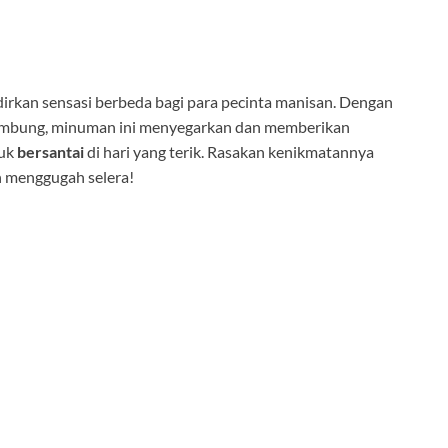
rkan sensasi berbeda bagi para pecinta manisan. Dengan
mbung, minuman ini menyegarkan dan memberikan
tuk
bersantai
di hari yang terik. Rasakan kenikmatannya
n menggugah selera!