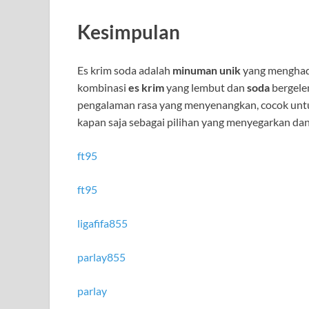
Kesimpulan
Es krim soda adalah
minuman unik
yang menghadi
kombinasi
es krim
yang lembut dan
soda
bergele
pengalaman rasa yang menyenangkan, cocok un
kapan saja sebagai pilihan yang menyegarkan da
ft95
ft95
ligafifa855
parlay855
parlay