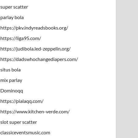
super scatter
parlay bola
https://pkv.indyreadsbooks.org/
https://liga95.com/
https://judibola.led-zeppelin.org/
https://dadswhochangediapers.com/
situs bola
mix parlay
Dominoqq
https://pialaqq.com/
https://www.kitchen-verde.com/
slot super scatter
classiceventsmusic.com