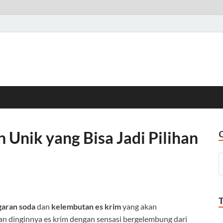
 Unik yang Bisa Jadi Pilihan
garan soda
dan
kelembutan es krim
yang akan
n dinginnya es krim dengan sensasi bergelembung dari