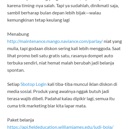
karena timing-nya salah. Tapi ya sudahlah, dinikmati saja,
sambil berharap bulan depan lebih bijak—walau
kemungkinan tetap keulang lagi
Menabung
http://maintenance.mango.naviance.com/parlay/
niat yang
mulia, tapi godaan diskon sering kali lebih menggoda. Saat
lihat promo beli satu gratis satu, rasanya dompet auto
terbuka sendiri, niat hemat malah berubah jadi belanja
spontan.
Setiap
Sbotop Login
kali tiba-tiba muncul iklan diskon di
media sosial. Produk yang awalnya nggak butuh jadi
terasa wajib dibeli. Padahal kalau dipikir lagi, semua itu
cuma trik marketing biar kita lapar mata.
Paket belanja
https://api.fieldeducation.williamjames.edu/judi-bola/