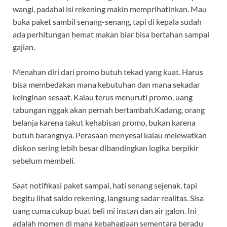
wangi, padahal isi rekening makin memprihatinkan. Mau
buka paket sambil senang-senang, tapi di kepala sudah
ada perhitungan hemat makan biar bisa bertahan sampai
gajian.
Menahan diri dari promo butuh tekad yang kuat. Harus
bisa membedakan mana kebutuhan dan mana sekadar
keinginan sesaat. Kalau terus menuruti promo, uang
tabungan nggak akan pernah bertambah.Kadang, orang
belanja karena takut kehabisan promo, bukan karena
butuh barangnya. Perasaan menyesal kalau melewatkan
diskon sering lebih besar dibandingkan logika berpikir
sebelum membeli.
Saat notifikasi paket sampai, hati senang sejenak, tapi
begitu lihat saldo rekening, langsung sadar realitas. Sisa
uang cuma cukup buat beli mi instan dan air galon. Ini
adalah momen di mana kebahagiaan sementara beradu