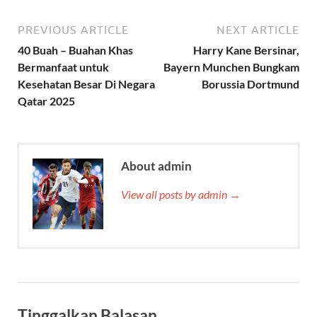
PREVIOUS ARTICLE
NEXT ARTICLE
40 Buah – Buahan Khas
Harry Kane Bersinar,
Bermanfaat untuk
Bayern Munchen Bungkam
Kesehatan Besar Di Negara
Borussia Dortmund
Qatar 2025
About admin
View all posts by admin →
Tinggalkan Balasan