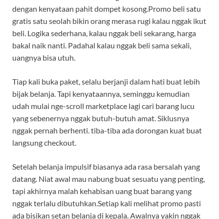
dengan kenyataan pahit dompet kosong.Promo beli satu
gratis satu seolah bikin orang merasa rugi kalau nggak ikut
beli. Logika sederhana, kalau nggak beli sekarang, harga
bakal naik nanti. Padahal kalau nggak beli sama sekali,
uangnya bisa utuh.
Tiap kali buka paket, selalu berjanji dalam hati buat lebih
bijak belanja. Tapi kenyataannya, seminggu kemudian
udah mulai nge-scroll marketplace lagi cari barang lucu
yang sebenernya nggak butuh-butuh amat. Siklusnya
nggak pernah berhenti. tiba-tiba ada dorongan kuat buat
langsung checkout.
Setelah belanja impulsif biasanya ada rasa bersalah yang
datang. Niat awal mau nabung buat sesuatu yang penting,
tapi akhirnya malah kehabisan uang buat barang yang
nggak terlalu dibutuhkan.Setiap kali melihat promo pasti
ada bisikan setan belanja di kepala. Awalnya yakin nggak