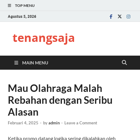
TOP MENU
Agustus 5, 2026
tenangsaja
MAIN MENU
Mau Olahraga Malah
Rebahan dengan Seribu
Alasan
Februari 4, 2025
-
by
admin
-
Leave a Comment
Ketika promo datang logika sering dikalahkan oleh