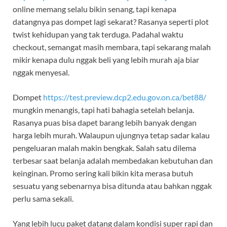
online memang selalu bikin senang, tapi kenapa
datangnya pas dompet lagi sekarat? Rasanya seperti plot
twist kehidupan yang tak terduga. Padahal waktu
checkout, semangat masih membara, tapi sekarang malah
mikir kenapa dulu nggak beli yang lebih murah aja biar
nggak menyesal.
Dompet
https://test.preview.dcp2.edu.gov.on.ca/bet88/
mungkin menangis, tapi hati bahagia setelah belanja.
Rasanya puas bisa dapet barang lebih banyak dengan
harga lebih murah. Walaupun ujungnya tetap sadar kalau
pengeluaran malah makin bengkak. Salah satu dilema
terbesar saat belanja adalah membedakan kebutuhan dan
keinginan. Promo sering kali bikin kita merasa butuh
sesuatu yang sebenarnya bisa ditunda atau bahkan nggak
perlu sama sekali.
Yang lebih lucu paket datang dalam kondisi super rapi dan