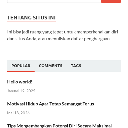
TENTANG SITUS INI
Ini bisa jadi ruang yang tepat untuk memperkenalkan diri
dan situs Anda, atau menuliskan daftar penghargaan.
POPULAR
COMMENTS
TAGS
Hello world!
Januari 19, 2025
Motivasi Hidup Agar Tetap Semangat Terus
Mei 18, 2026
Tips Mengembangkan Potensi Diri Secara Maksimal