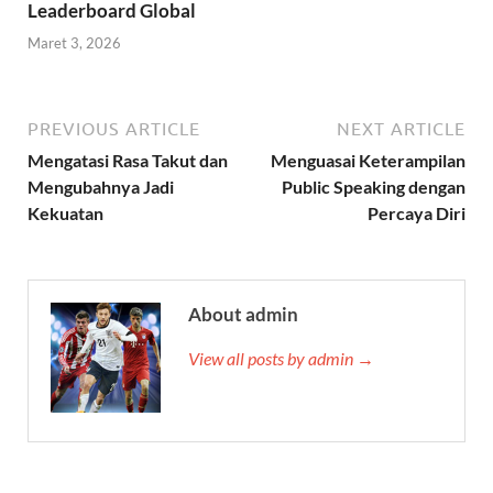
Leaderboard Global
Maret 3, 2026
PREVIOUS ARTICLE
NEXT ARTICLE
Mengatasi Rasa Takut dan
Menguasai Keterampilan
Mengubahnya Jadi
Public Speaking dengan
Kekuatan
Percaya Diri
About admin
View all posts by admin →