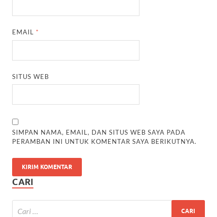
EMAIL
*
SITUS WEB
SIMPAN NAMA, EMAIL, DAN SITUS WEB SAYA PADA
PERAMBAN INI UNTUK KOMENTAR SAYA BERIKUTNYA.
CARI