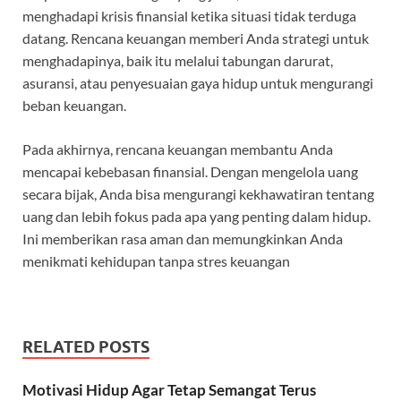
menghadapi krisis finansial ketika situasi tidak terduga
datang. Rencana keuangan memberi Anda strategi untuk
menghadapinya, baik itu melalui tabungan darurat,
asuransi, atau penyesuaian gaya hidup untuk mengurangi
beban keuangan.
Pada akhirnya, rencana keuangan membantu Anda
mencapai kebebasan finansial. Dengan mengelola uang
secara bijak, Anda bisa mengurangi kekhawatiran tentang
uang dan lebih fokus pada apa yang penting dalam hidup.
Ini memberikan rasa aman dan memungkinkan Anda
menikmati kehidupan tanpa stres keuangan
RELATED POSTS
Motivasi Hidup Agar Tetap Semangat Terus