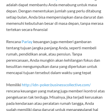
adalah dapat membantu Anda menabung untuk masa
depan. Dengan menentukan jumlah yang perlu ditabung
setiap bulan, Anda bisa mempersiapkan dana darurat dan
memenuhi kebutuhan besar di masa depan, tanpa merasa
tertekan secara finansial
Rencana
Parlay
keuangan juga memberi gambaran
tentang tujuan jangka panjang Anda, seperti membeli
rumah, pendidikan anak, atau pensiun. Tanpa
perencanaan, Anda mungkin akan kehilangan fokus dan
kesulitan mengumpulkan dana yang diperlukan untuk
mencapai tujuan tersebut dalam waktu yang tepat
Memiliki
http://idn-poker.businesscollective.com/
rencana keuangan yang matang juga memberi kontrol atas
pengeluaran tak terduga. Misalnya, jika terjadi kerusakan
pada kendaraan atau peralatan rumah tangga, Anda
sudah memiliki dana darurat untuk menanggulangi hal