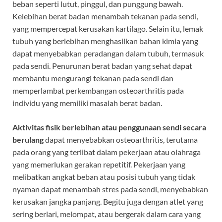
beban seperti lutut, pinggul, dan punggung bawah.
Kelebihan berat badan menambah tekanan pada sendi,
yang mempercepat kerusakan kartilago. Selain itu, lemak
tubuh yang berlebihan menghasilkan bahan kimia yang
dapat menyebabkan peradangan dalam tubuh, termasuk
pada sendi. Penurunan berat badan yang sehat dapat
membantu mengurangi tekanan pada sendi dan
memperlambat perkembangan osteoarthritis pada
individu yang memiliki masalah berat badan.
Aktivitas fisik berlebihan atau penggunaan sendi secara
berulang
dapat menyebabkan osteoarthritis, terutama
pada orang yang terlibat dalam pekerjaan atau olahraga
yang memerlukan gerakan repetitif. Pekerjaan yang
melibatkan angkat beban atau posisi tubuh yang tidak
nyaman dapat menambah stres pada sendi, menyebabkan
kerusakan jangka panjang. Begitu juga dengan atlet yang
sering berlari, melompat, atau bergerak dalam cara yang