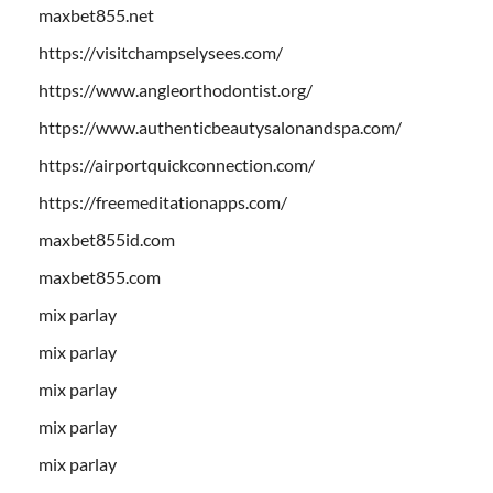
maxbet855.net
https://visitchampselysees.com/
https://www.angleorthodontist.org/
https://www.authenticbeautysalonandspa.com/
https://airportquickconnection.com/
https://freemeditationapps.com/
maxbet855id.com
maxbet855.com
mix parlay
mix parlay
mix parlay
mix parlay
mix parlay