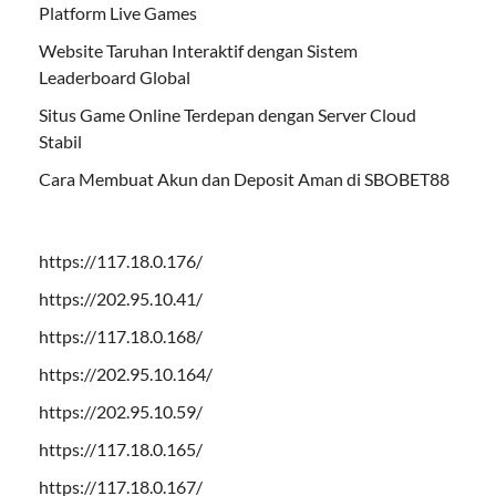
Platform Live Games
Website Taruhan Interaktif dengan Sistem
Leaderboard Global
Situs Game Online Terdepan dengan Server Cloud
Stabil
Cara Membuat Akun dan Deposit Aman di SBOBET88
https://117.18.0.176/
https://202.95.10.41/
https://117.18.0.168/
https://202.95.10.164/
https://202.95.10.59/
https://117.18.0.165/
https://117.18.0.167/