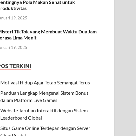
entingnya Pola Makan Sehat untuk
roduktivitas
anuari 19, 2025
isteri TikTok yang Membuat Waktu Dua Jam
erasa Lima Menit
anuari 19, 2025
POS TERKINI
Motivasi Hidup Agar Tetap Semangat Terus
Panduan Lengkap Mengenal Sistem Bonus
dalam Platform Live Games
Website Taruhan Interaktif dengan Sistem
Leaderboard Global
Situs Game Online Terdepan dengan Server
Cloud Stabil