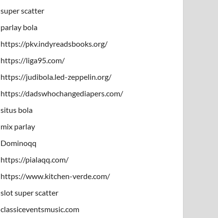
super scatter
parlay bola
https://pkv.indyreadsbooks.org/
https://liga95.com/
https://judibola.led-zeppelin.org/
https://dadswhochangediapers.com/
situs bola
mix parlay
Dominoqq
https://pialaqq.com/
https://www.kitchen-verde.com/
slot super scatter
classiceventsmusic.com