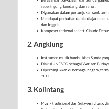
Berasal dari Jawa, Bali, dan Sunda, ga
seperti gong, kendang, dan saron.
Digunakan dalam pertunjukan seni, terma
Mendapat perhatian dunia, diajarkan di un
dan Inggris.
Komposer terkenal seperti Claude Debuss
2.
Angklung
Instrumen musik bambu khas Sunda yang
Diakui UNESCO sebagai Warisan Budaya
Dipertunjukkan di berbagai negara, ter
2011.
3.
Kolintang
Musik tradisional dari Sulawesi Utara, d