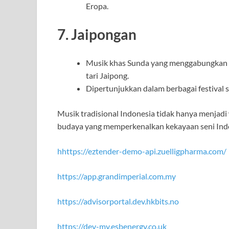
Eropa.
7.
Jaipongan
Musik khas Sunda yang menggabungkan 
tari Jaipong.
Dipertunjukkan dalam berbagai festival s
Musik tradisional Indonesia tidak hanya menjadi
budaya yang memperkenalkan kekayaan seni Indo
hhttps://eztender-demo-api.zuelligpharma.com/
https://app.grandimperial.com.my
https://advisorportal.dev.hkbits.no
https://dev-my.esbenergy.co.uk