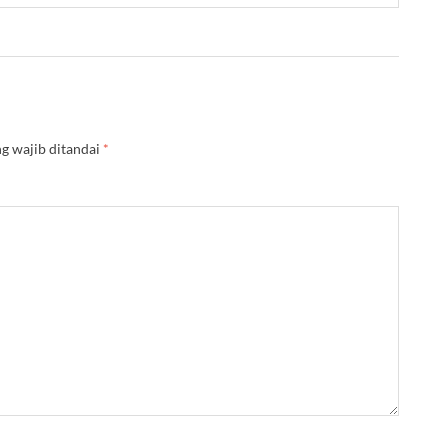
g wajib ditandai
*