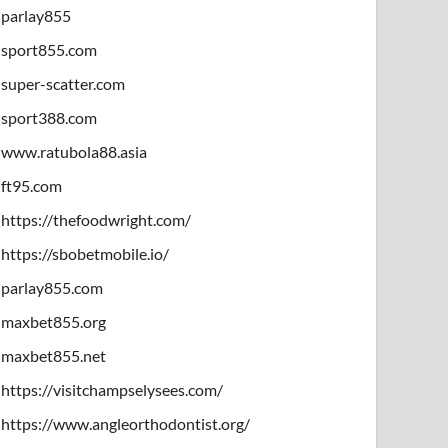
parlay855
sport855.com
super-scatter.com
sport388.com
www.ratubola88.asia
ft95.com
https://thefoodwright.com/
https://sbobetmobile.io/
parlay855.com
maxbet855.org
maxbet855.net
https://visitchampselysees.com/
https://www.angleorthodontist.org/