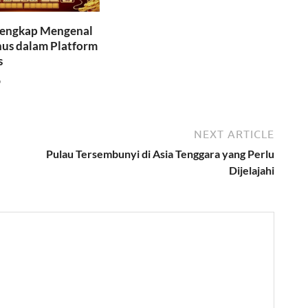
engkap Mengenal
nus dalam Platform
s
6
NEXT ARTICLE
Pulau Tersembunyi di Asia Tenggara yang Perlu
Dijelajahi