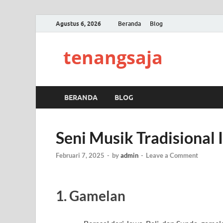
Agustus 6, 2026
Beranda
Blog
tenangsaja
BERANDA
BLOG
Seni Musik Tradisional
Februari 7, 2025
-
by
admin
-
Leave a Comment
1.
Gamelan