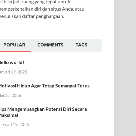
ni bisa jadi ruang yang tepat untuk
emperkenalkan diri dan situs Anda, atau
enuliskan daftar penghargaan.
POPULAR
COMMENTS
TAGS
ello world!
anuari 19, 2025
otivasi Hidup Agar Tetap Semangat Terus
ei 18, 2026
ips Mengembangkan Potensi Diri Secara
aksimal
ebruari 19, 2025