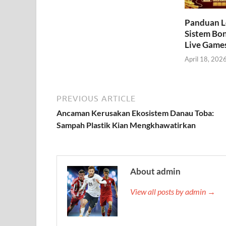
Panduan L
Sistem Bo
Live Game
April 18, 202
PREVIOUS ARTICLE
Ancaman Kerusakan Ekosistem Danau Toba:
Sampah Plastik Kian Mengkhawatirkan
About admin
View all posts by admin →