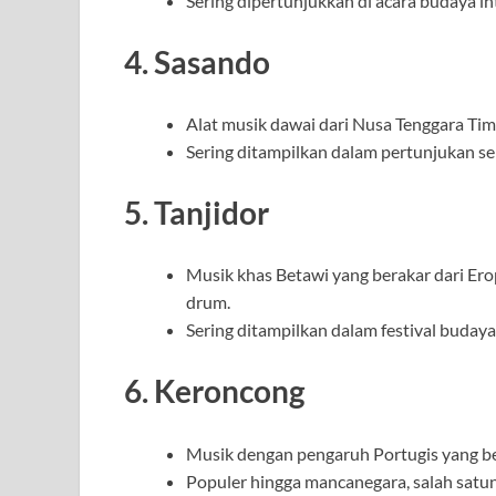
Sering dipertunjukkan di acara budaya in
4.
Sasando
Alat musik dawai dari Nusa Tenggara Timu
Sering ditampilkan dalam pertunjukan sen
5.
Tanjidor
Musik khas Betawi yang berakar dari Ero
drum.
Sering ditampilkan dalam festival budaya 
6.
Keroncong
Musik dengan pengaruh Portugis yang be
Populer hingga mancanegara, salah satu