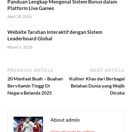
Panduan Lengkap Mengenal Sistem Bonus dalam
Platform Live Games
April 18, 2026
Website Taruhan Interaktif dengan Sistem
Leaderboard Global
Maret 3, 2026
PREVIOUS ARTICLE
NEXT ARTICLE
20 Manfaat Buah – Buahan
Kuliner Khas dari Berbagai
Bervitamin Tinggi Di
Belahan Dunia yang Wajib
Negara Belanda 2025
Dicoba
About admin
View all posts by admin →