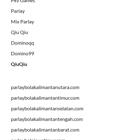
Pkv Games
Parlay
Mix Parlay
Qiu Qiu
Dominoqq
Domino99
QiuQiu
parlaybolakalimantanutara.com
parlaybolakalimantantimur.com
parlaybolakalimantanselatan.com
parlaybolakalimantantengah.com
parlaybolakalimantanbarat.com