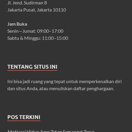
Jl. Jend. Sudirman 8
Jakarta Pusat, Jakarta 10110
Jam Buka
Senin—Jumat: 09:00–17:00
Sabtu & Minggu: 11:00–15:00
TENTANG SITUS INI
Ini bisa jadi ruang yang tepat untuk memperkenalkan diri
dan situs Anda, atau menuliskan daftar penghargaan.
POS TERKINI
Motivasi Hidup Agar Tetap Semangat Terus