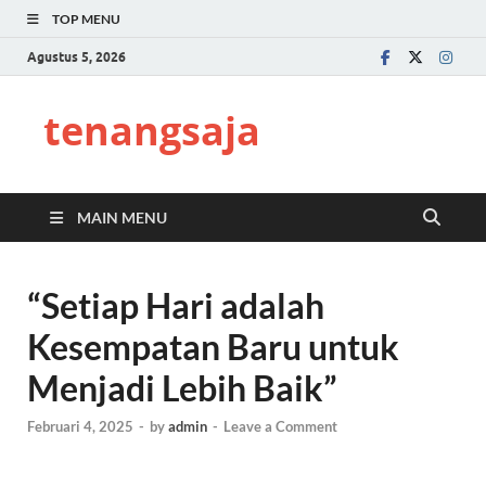
TOP MENU
Agustus 5, 2026
tenangsaja
MAIN MENU
“Setiap Hari adalah
Kesempatan Baru untuk
Menjadi Lebih Baik”
Februari 4, 2025
-
by
admin
-
Leave a Comment