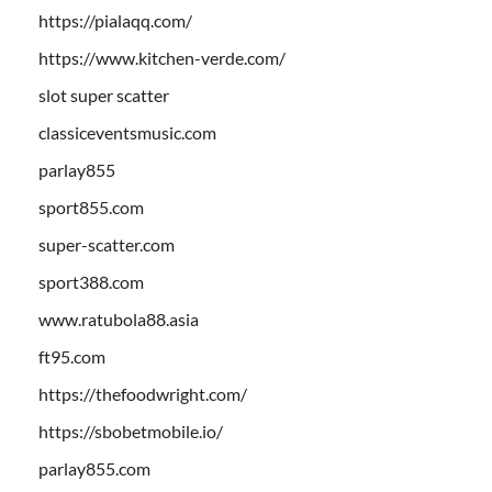
https://pialaqq.com/
https://www.kitchen-verde.com/
slot super scatter
classiceventsmusic.com
parlay855
sport855.com
super-scatter.com
sport388.com
www.ratubola88.asia
ft95.com
https://thefoodwright.com/
https://sbobetmobile.io/
parlay855.com