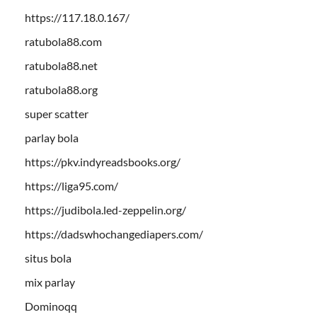
https://117.18.0.167/
ratubola88.com
ratubola88.net
ratubola88.org
super scatter
parlay bola
https://pkv.indyreadsbooks.org/
https://liga95.com/
https://judibola.led-zeppelin.org/
https://dadswhochangediapers.com/
situs bola
mix parlay
Dominoqq