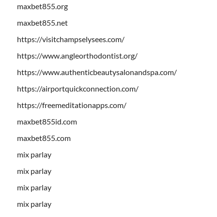
maxbet855.org
maxbet855.net
https://visitchampselysees.com/
https://www.angleorthodontist.org/
https://www.authenticbeautysalonandspa.com/
https://airportquickconnection.com/
https://freemeditationapps.com/
maxbet855id.com
maxbet855.com
mix parlay
mix parlay
mix parlay
mix parlay