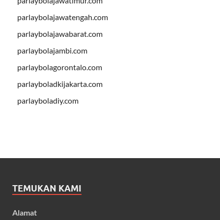
parlaybolajawatimur.com
parlaybolajawatengah.com
parlaybolajawabarat.com
parlaybolajambi.com
parlaybolagorontalo.com
parlayboladkijakarta.com
parlayboladiy.com
TEMUKAN KAMI
Alamat