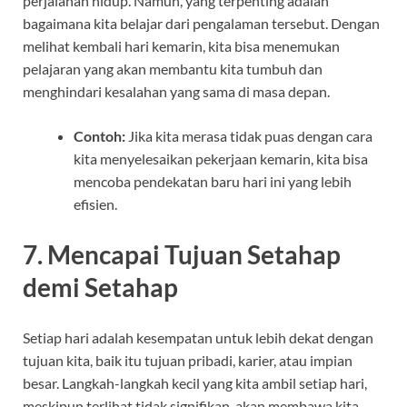
perjalanan hidup. Namun, yang terpenting adalah
bagaimana kita belajar dari pengalaman tersebut. Dengan
melihat kembali hari kemarin, kita bisa menemukan
pelajaran yang akan membantu kita tumbuh dan
menghindari kesalahan yang sama di masa depan.
Contoh:
Jika kita merasa tidak puas dengan cara
kita menyelesaikan pekerjaan kemarin, kita bisa
mencoba pendekatan baru hari ini yang lebih
efisien.
7.
Mencapai Tujuan Setahap
demi Setahap
Setiap hari adalah kesempatan untuk lebih dekat dengan
tujuan kita, baik itu tujuan pribadi, karier, atau impian
besar. Langkah-langkah kecil yang kita ambil setiap hari,
meskipun terlihat tidak signifikan, akan membawa kita