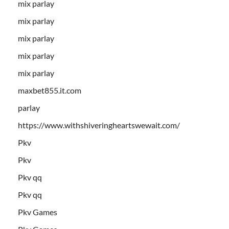
mix parlay
mix parlay
mix parlay
mix parlay
mix parlay
maxbet855.it.com
parlay
https://www.withshiveringheartswewait.com/
Pkv
Pkv
Pkv qq
Pkv qq
Pkv Games