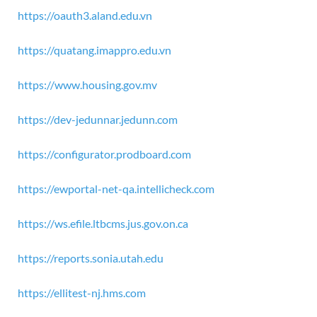
https://oauth3.aland.edu.vn
https://quatang.imappro.edu.vn
https://www.housing.gov.mv
https://dev-jedunnar.jedunn.com
https://configurator.prodboard.com
https://ewportal-net-qa.intellicheck.com
https://ws.efile.ltbcms.jus.gov.on.ca
https://reports.sonia.utah.edu
https://ellitest-nj.hms.com