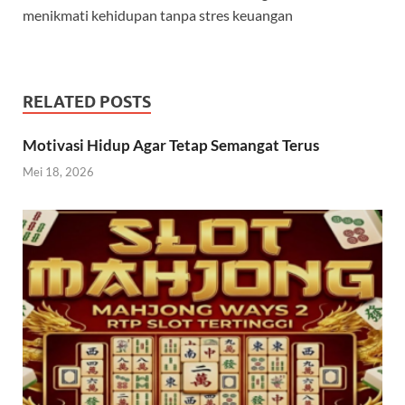
menikmati kehidupan tanpa stres keuangan
RELATED POSTS
Motivasi Hidup Agar Tetap Semangat Terus
Mei 18, 2026