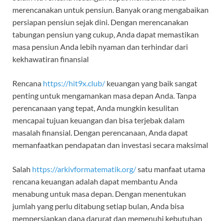
merencanakan untuk pensiun. Banyak orang mengabaikan
persiapan pensiun sejak dini. Dengan merencanakan
tabungan pensiun yang cukup, Anda dapat memastikan
masa pensiun Anda lebih nyaman dan terhindar dari
kekhawatiran finansial
Rencana
https://hit9x.club/
keuangan yang baik sangat
penting untuk mengamankan masa depan Anda. Tanpa
perencanaan yang tepat, Anda mungkin kesulitan
mencapai tujuan keuangan dan bisa terjebak dalam
masalah finansial. Dengan perencanaan, Anda dapat
memanfaatkan pendapatan dan investasi secara maksimal
Salah
https://arkivformatematik.org/
satu manfaat utama
rencana keuangan adalah dapat membantu Anda
menabung untuk masa depan. Dengan menentukan
jumlah yang perlu ditabung setiap bulan, Anda bisa
mempersiapkan dana darurat dan memenuhi kebutuhan