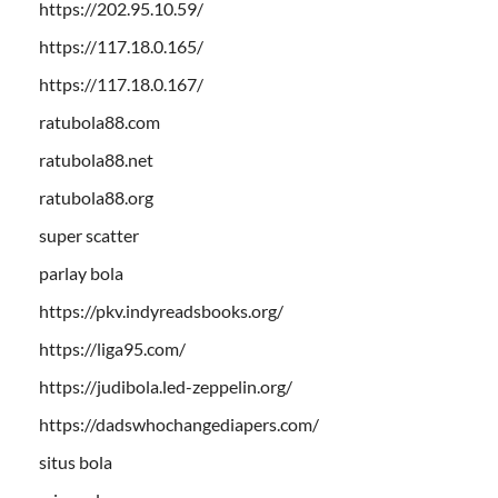
https://202.95.10.59/
https://117.18.0.165/
https://117.18.0.167/
ratubola88.com
ratubola88.net
ratubola88.org
super scatter
parlay bola
https://pkv.indyreadsbooks.org/
https://liga95.com/
https://judibola.led-zeppelin.org/
https://dadswhochangediapers.com/
situs bola