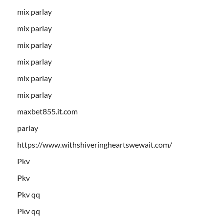
mix parlay
mix parlay
mix parlay
mix parlay
mix parlay
mix parlay
maxbet855.it.com
parlay
https://www.withshiveringheartswewait.com/
Pkv
Pkv
Pkv qq
Pkv qq