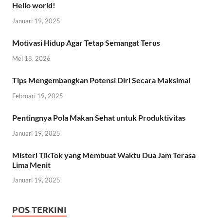
Hello world!
Januari 19, 2025
Motivasi Hidup Agar Tetap Semangat Terus
Mei 18, 2026
Tips Mengembangkan Potensi Diri Secara Maksimal
Februari 19, 2025
Pentingnya Pola Makan Sehat untuk Produktivitas
Januari 19, 2025
Misteri TikTok yang Membuat Waktu Dua Jam Terasa
Lima Menit
Januari 19, 2025
POS TERKINI