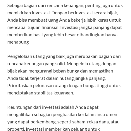
Sebagai bagian dari rencana keuangan, penting juga untuk
memikirkan investasi. Dengan berinvestasi secara bijak,
Anda bisa membuat uang Anda bekerja lebih keras untuk
mencapai tujuan finansial. Investasi jangka panjang dapat
memberikan hasil yang lebih besar dibandingkan hanya
menabung
Pengelolaan utang yang baik juga merupakan bagian dari
rencana keuangan yang solid. Mengelola utang dengan
bijak akan mengurangi beban bunga dan memastikan
Anda tidak terjerat dalam hutang jangka panjang.
Prioritaskan pelunasan utang dengan bunga tinggi untuk
menciptakan stabilitas keuangan.
Keuntungan dari investasi adalah Anda dapat
mengalihkan sebagian penghasilan ke dalam instrumen
yang dapat berkembang, seperti saham, reksa dana, atau
properti. Investasi memberikan peluang untuk