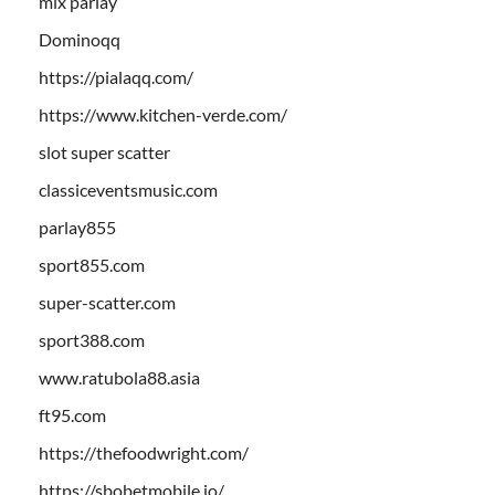
mix parlay
Dominoqq
https://pialaqq.com/
https://www.kitchen-verde.com/
slot super scatter
classiceventsmusic.com
parlay855
sport855.com
super-scatter.com
sport388.com
www.ratubola88.asia
ft95.com
https://thefoodwright.com/
https://sbobetmobile.io/