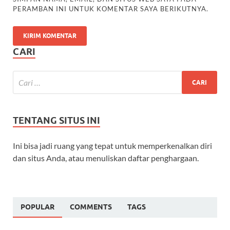
PERAMBAN INI UNTUK KOMENTAR SAYA BERIKUTNYA.
CARI
TENTANG SITUS INI
Ini bisa jadi ruang yang tepat untuk memperkenalkan diri
dan situs Anda, atau menuliskan daftar penghargaan.
POPULAR
COMMENTS
TAGS