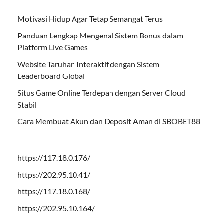
Motivasi Hidup Agar Tetap Semangat Terus
Panduan Lengkap Mengenal Sistem Bonus dalam
Platform Live Games
Website Taruhan Interaktif dengan Sistem
Leaderboard Global
Situs Game Online Terdepan dengan Server Cloud
Stabil
Cara Membuat Akun dan Deposit Aman di SBOBET88
https://117.18.0.176/
https://202.95.10.41/
https://117.18.0.168/
https://202.95.10.164/