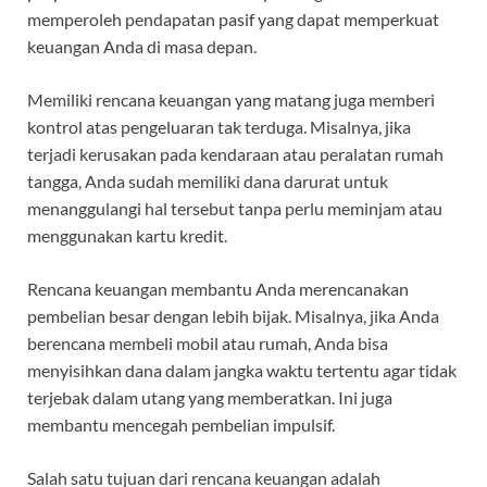
memperoleh pendapatan pasif yang dapat memperkuat
keuangan Anda di masa depan.
Memiliki rencana keuangan yang matang juga memberi
kontrol atas pengeluaran tak terduga. Misalnya, jika
terjadi kerusakan pada kendaraan atau peralatan rumah
tangga, Anda sudah memiliki dana darurat untuk
menanggulangi hal tersebut tanpa perlu meminjam atau
menggunakan kartu kredit.
Rencana keuangan membantu Anda merencanakan
pembelian besar dengan lebih bijak. Misalnya, jika Anda
berencana membeli mobil atau rumah, Anda bisa
menyisihkan dana dalam jangka waktu tertentu agar tidak
terjebak dalam utang yang memberatkan. Ini juga
membantu mencegah pembelian impulsif.
Salah satu tujuan dari rencana keuangan adalah