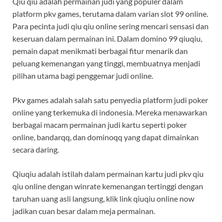
Qiu qiu adalah permainan judi yang populer dalam
platform pkv games, terutama dalam varian slot 99 online.
Para pecinta judi qiu qiu online sering mencari sensasi dan
keseruan dalam permainan ini. Dalam domino 99 qiuqiu,
pemain dapat menikmati berbagai fitur menarik dan
peluang kemenangan yang tinggi, membuatnya menjadi
pilihan utama bagi penggemar judi online.
Pkv games adalah salah satu penyedia platform judi poker
online yang terkemuka di indonesia. Mereka menawarkan
berbagai macam permainan judi kartu seperti poker
online, bandarqq, dan dominoqq yang dapat dimainkan
secara daring.
Qiuqiu adalah istilah dalam permainan kartu judi pkv qiu
qiu online dengan winrate kemenangan tertinggi dengan
taruhan uang asli langsung, klik link qiuqiu online now
jadikan cuan besar dalam meja permainan.