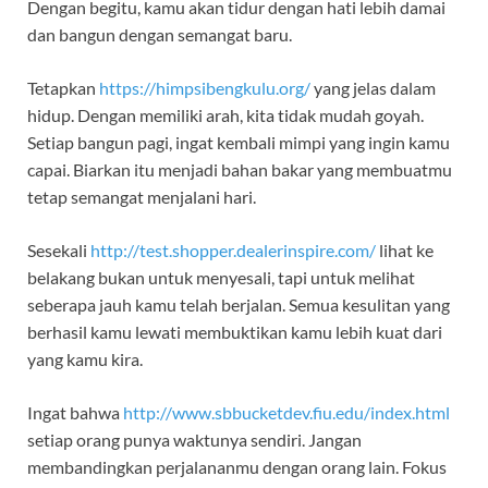
Dengan begitu, kamu akan tidur dengan hati lebih damai
dan bangun dengan semangat baru.
Tetapkan
https://himpsibengkulu.org/
yang jelas dalam
hidup. Dengan memiliki arah, kita tidak mudah goyah.
Setiap bangun pagi, ingat kembali mimpi yang ingin kamu
capai. Biarkan itu menjadi bahan bakar yang membuatmu
tetap semangat menjalani hari.
Sesekali
http://test.shopper.dealerinspire.com/
lihat ke
belakang bukan untuk menyesali, tapi untuk melihat
seberapa jauh kamu telah berjalan. Semua kesulitan yang
berhasil kamu lewati membuktikan kamu lebih kuat dari
yang kamu kira.
Ingat bahwa
http://www.sbbucketdev.fiu.edu/index.html
setiap orang punya waktunya sendiri. Jangan
membandingkan perjalananmu dengan orang lain. Fokus