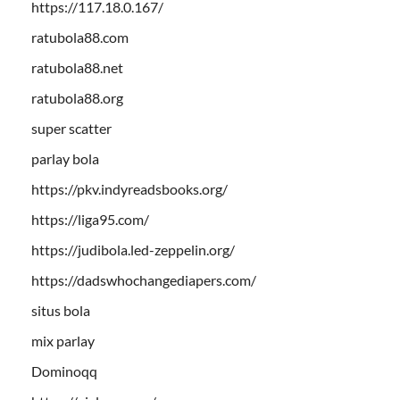
https://117.18.0.167/
ratubola88.com
ratubola88.net
ratubola88.org
super scatter
parlay bola
https://pkv.indyreadsbooks.org/
https://liga95.com/
https://judibola.led-zeppelin.org/
https://dadswhochangediapers.com/
situs bola
mix parlay
Dominoqq