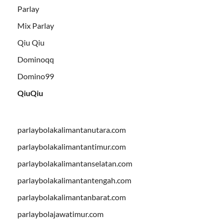
Parlay
Mix Parlay
Qiu Qiu
Dominoqq
Domino99
QiuQiu
parlaybolakalimantanutara.com
parlaybolakalimantantimur.com
parlaybolakalimantanselatan.com
parlaybolakalimantantengah.com
parlaybolakalimantanbarat.com
parlaybolajawatimur.com