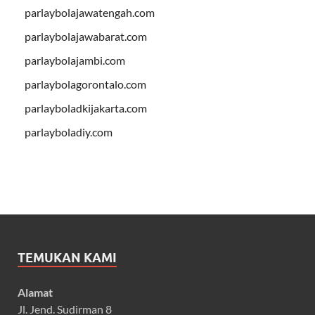
parlaybolajawatengah.com
parlaybolajawabarat.com
parlaybolajambi.com
parlaybolagorontalo.com
parlayboladkijakarta.com
parlayboladiy.com
TEMUKAN KAMI
Alamat
Jl. Jend. Sudirman 8