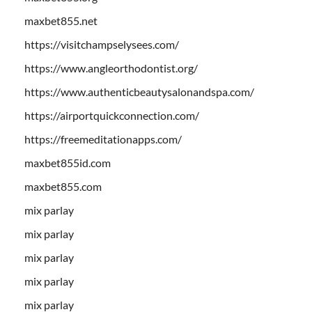
maxbet855.net
https://visitchampselysees.com/
https://www.angleorthodontist.org/
https://www.authenticbeautysalonandspa.com/
https://airportquickconnection.com/
https://freemeditationapps.com/
maxbet855id.com
maxbet855.com
mix parlay
mix parlay
mix parlay
mix parlay
mix parlay