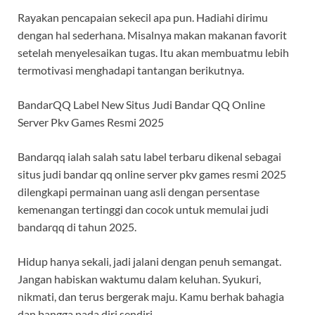
Rayakan pencapaian sekecil apa pun. Hadiahi dirimu
dengan hal sederhana. Misalnya makan makanan favorit
setelah menyelesaikan tugas. Itu akan membuatmu lebih
termotivasi menghadapi tantangan berikutnya.
BandarQQ Label New Situs Judi Bandar QQ Online
Server Pkv Games Resmi 2025
Bandarqq ialah salah satu label terbaru dikenal sebagai
situs judi bandar qq online server pkv games resmi 2025
dilengkapi permainan uang asli dengan persentase
kemenangan tertinggi dan cocok untuk memulai judi
bandarqq di tahun 2025.
Hidup hanya sekali, jadi jalani dengan penuh semangat.
Jangan habiskan waktumu dalam keluhan. Syukuri,
nikmati, dan terus bergerak maju. Kamu berhak bahagia
dan bangga pada diri sendiri.