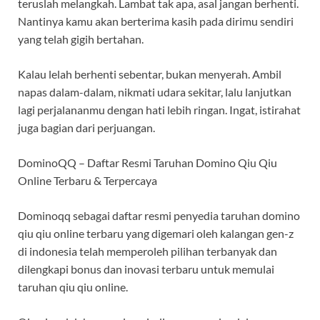
teruslah melangkah. Lambat tak apa, asal jangan berhenti.
Nantinya kamu akan berterima kasih pada dirimu sendiri
yang telah gigih bertahan.
Kalau lelah berhenti sebentar, bukan menyerah. Ambil
napas dalam-dalam, nikmati udara sekitar, lalu lanjutkan
lagi perjalananmu dengan hati lebih ringan. Ingat, istirahat
juga bagian dari perjuangan.
DominoQQ – Daftar Resmi Taruhan Domino Qiu Qiu
Online Terbaru & Terpercaya
Dominoqq sebagai daftar resmi penyedia taruhan domino
qiu qiu online terbaru yang digemari oleh kalangan gen-z
di indonesia telah memperoleh pilihan terbanyak dan
dilengkapi bonus dan inovasi terbaru untuk memulai
taruhan qiu qiu online.