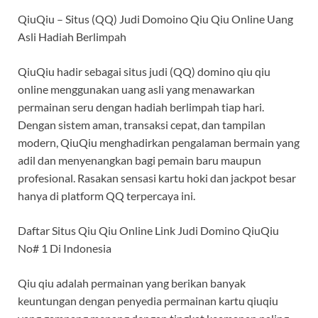
QiuQiu – Situs (QQ) Judi Domoino Qiu Qiu Online Uang
Asli Hadiah Berlimpah
QiuQiu hadir sebagai situs judi (QQ) domino qiu qiu
online menggunakan uang asli yang menawarkan
permainan seru dengan hadiah berlimpah tiap hari.
Dengan sistem aman, transaksi cepat, dan tampilan
modern, QiuQiu menghadirkan pengalaman bermain yang
adil dan menyenangkan bagi pemain baru maupun
profesional. Rasakan sensasi kartu hoki dan jackpot besar
hanya di platform QQ terpercaya ini.
Daftar Situs Qiu Qiu Online Link Judi Domino QiuQiu
No# 1 Di Indonesia
Qiu qiu adalah permainan yang berikan banyak
keuntungan dengan penyedia permainan kartu qiuqiu