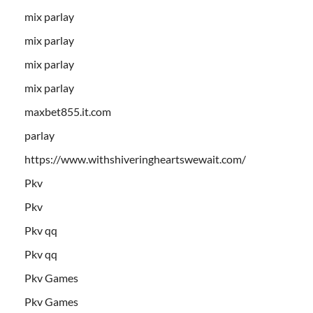
mix parlay
mix parlay
mix parlay
mix parlay
maxbet855.it.com
parlay
https://www.withshiveringheartswewait.com/
Pkv
Pkv
Pkv qq
Pkv qq
Pkv Games
Pkv Games