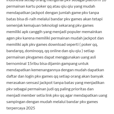
permainan kartu poker qq atau qiu qiu yang mudah
mendapatkan jackpot dengan jumlah game pkv tanpa
batas bisa di-raih melalui bandar pkv games akan tetapi
semenjak kemajuan teknologi sekarang pkv games
memiliki apk canggih yang menjadi populer memainkan
agen pkv karena memiliki permainan mudah jackpot dan
memiliki apk pkv games download seperti ( poker qq,
bandarqq, dominoqq, qq online dan qiu qiu ) setiap
permainan pkvgames dapat menggunakan uang asli
bernominal 15ribu bisa dijamin gampang untuk
mendapatkan kemenangannya dengan mudah dapatkan
daftar dan login pkv games qq setiap orang akan banyak
merasakan sensasi jackpot tanpa batas yang menjadikan
pkv sebagai permainan judi qq paling prioritas dan
menjadi member setia link pkv qq agar mendapatkan uang
sampingan dengan mudah melalui bandar pkv games
terpercaya 2025