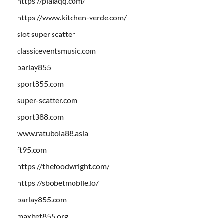
https://pialaqq.com/
https://www.kitchen-verde.com/
slot super scatter
classiceventsmusic.com
parlay855
sport855.com
super-scatter.com
sport388.com
www.ratubola88.asia
ft95.com
https://thefoodwright.com/
https://sbobetmobile.io/
parlay855.com
maxbet855.org