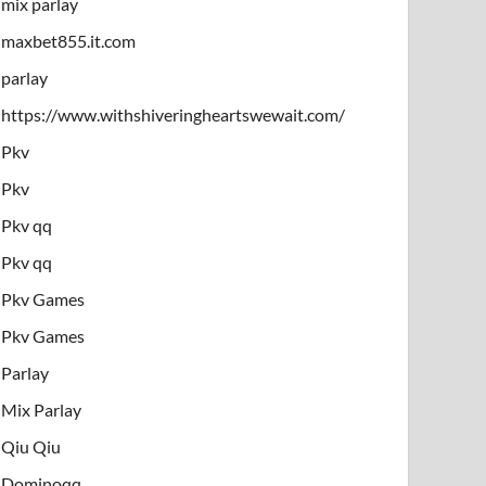
mix parlay
maxbet855.it.com
parlay
https://www.withshiveringheartswewait.com/
Pkv
Pkv
Pkv qq
Pkv qq
Pkv Games
Pkv Games
Parlay
Mix Parlay
Qiu Qiu
Dominoqq