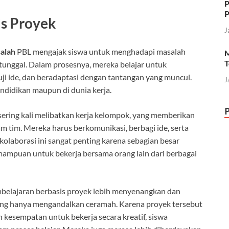
P
P
is Proyek
J
alah
PBL mengajak siswa untuk menghadapi masalah
M
T
i tunggal. Dalam prosesnya, mereka belajar untuk
ji ide, dan beradaptasi dengan tantangan yang muncul.
J
endidikan maupun di dunia kerja.
ering kali melibatkan kerja kelompok, yang memberikan
m tim. Mereka harus berkomunikasi, berbagi ide, serta
olaborasi ini sangat penting karena sebagian besar
mpuan untuk bekerja bersama orang lain dari berbagai
elajaran berbasis proyek lebih menyenangkan dan
ang hanya mengandalkan ceramah. Karena proyek tersebut
kesempatan untuk bekerja secara kreatif, siswa