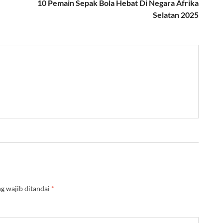
10 Pemain Sepak Bola Hebat Di Negara Afrika
Selatan 2025
g wajib ditandai
*