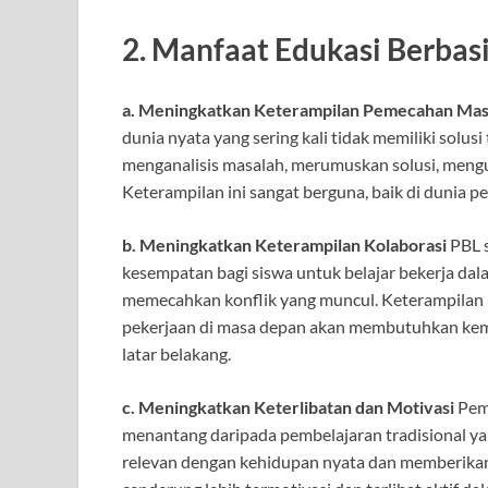
2. Manfaat Edukasi Berbas
a. Meningkatkan Keterampilan Pemecahan Mas
dunia nyata yang sering kali tidak memiliki solus
menganalisis masalah, merumuskan solusi, mengu
Keterampilan ini sangat berguna, baik di dunia p
b. Meningkatkan Keterampilan Kolaborasi
PBL s
kesempatan bagi siswa untuk belajar bekerja dala
memecahkan konflik yang muncul. Keterampilan k
pekerjaan di masa depan akan membutuhkan kema
latar belakang.
c. Meningkatkan Keterlibatan dan Motivasi
Pemb
menantang daripada pembelajaran tradisional y
relevan dengan kehidupan nyata dan memberikan 