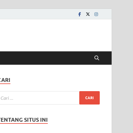
CARI
TENTANG SITUS INI