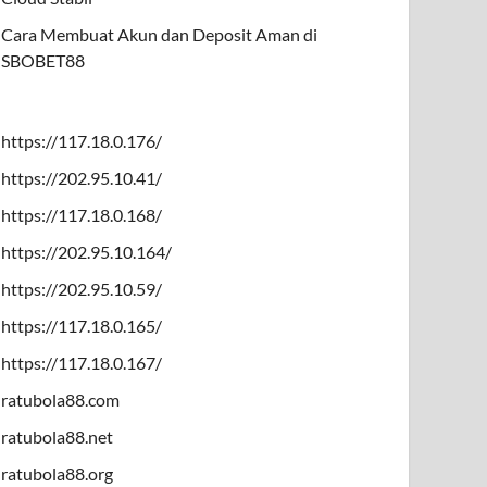
Cara Membuat Akun dan Deposit Aman di
SBOBET88
https://117.18.0.176/
https://202.95.10.41/
https://117.18.0.168/
https://202.95.10.164/
https://202.95.10.59/
https://117.18.0.165/
https://117.18.0.167/
ratubola88.com
ratubola88.net
ratubola88.org