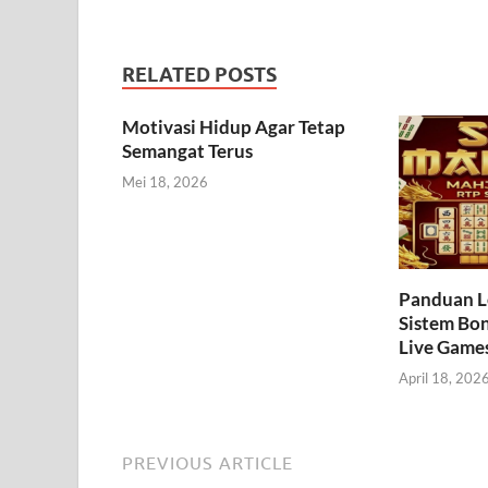
RELATED POSTS
Motivasi Hidup Agar Tetap
Semangat Terus
Mei 18, 2026
Panduan L
Sistem Bo
Live Game
April 18, 202
PREVIOUS ARTICLE