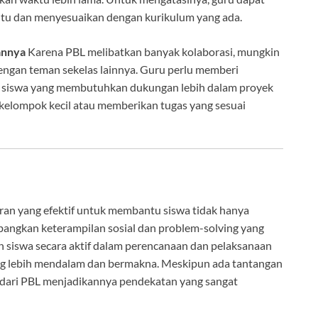
tu dan menyesuaikan dengan kurikulum yang ada.
annya
Karena PBL melibatkan banyak kolaborasi, mungkin
engan teman sekelas lainnya. Guru perlu memberi
a siswa yang membutuhkan dukungan lebih dalam proyek
 kelompok kecil atau memberikan tugas yang sesuai
aran yang efektif untuk membantu siswa tidak hanya
angkan keterampilan sosial dan problem-solving yang
n siswa secara aktif dalam perencanaan dan pelaksanaan
ng lebih mendalam dan bermakna. Meskipun ada tantangan
 dari PBL menjadikannya pendekatan yang sangat