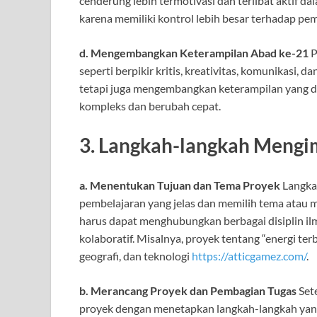
cenderung lebih termotivasi dan terlibat aktif d
karena memiliki kontrol lebih besar terhadap pe
d. Mengembangkan Keterampilan Abad ke-21
P
seperti berpikir kritis, kreativitas, komunikasi, 
tetapi juga mengembangkan keterampilan yang d
kompleks dan berubah cepat.
3. Langkah-langkah Mengi
a. Menentukan Tujuan dan Tema Proyek
Langka
pembelajaran yang jelas dan memilih tema atau m
harus dapat menghubungkan berbagai disiplin i
kolaboratif. Misalnya, proyek tentang “energi te
geografi, dan teknologi
https://atticgamez.com/
.
b. Merancang Proyek dan Pembagian Tugas
Set
proyek dengan menetapkan langkah-langkah yang 