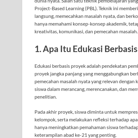
dunia nyata. Salah satu teknik pembelajaran yang 
Project-Based Learning (PBL). Teknik ini membe
langsung, memecahkan masalah nyata, dan berkol
hanya memahami konsep-konsep akademik, tetap
kreativitas, komunikasi, dan pemecahan masalah.
1. Apa Itu Edukasi Berbasi
Edukasi berbasis proyek adalah pendekatan pemb
proyek jangka panjang yang menggabungkan berbag
pemecahan masalah nyata yang relevan dengan k
siswa dalam merancang, merencanakan, dan meny
penelitian.
Pada akhir proyek, siswa diminta untuk memprese
kelompok, serta melakukan refleksi terhadap apa 
hanya meningkatkan pemahaman siswa terhadap m
keterampilan abad ke-21 yang penting.