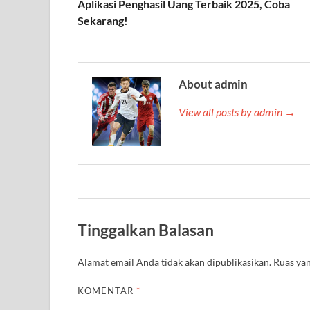
Aplikasi Penghasil Uang Terbaik 2025, Coba
Sekarang!
About admin
View all posts by admin →
Tinggalkan Balasan
Alamat email Anda tidak akan dipublikasikan.
Ruas yan
KOMENTAR
*