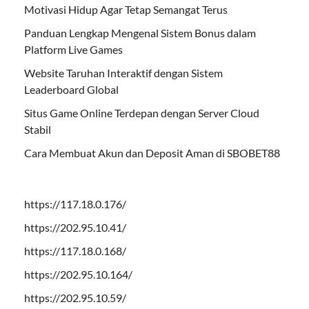
Motivasi Hidup Agar Tetap Semangat Terus
Panduan Lengkap Mengenal Sistem Bonus dalam
Platform Live Games
Website Taruhan Interaktif dengan Sistem
Leaderboard Global
Situs Game Online Terdepan dengan Server Cloud
Stabil
Cara Membuat Akun dan Deposit Aman di SBOBET88
https://117.18.0.176/
https://202.95.10.41/
https://117.18.0.168/
https://202.95.10.164/
https://202.95.10.59/