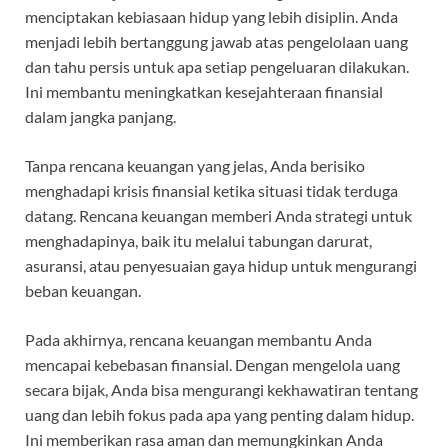
menciptakan kebiasaan hidup yang lebih disiplin. Anda
menjadi lebih bertanggung jawab atas pengelolaan uang
dan tahu persis untuk apa setiap pengeluaran dilakukan.
Ini membantu meningkatkan kesejahteraan finansial
dalam jangka panjang.
Tanpa rencana keuangan yang jelas, Anda berisiko
menghadapi krisis finansial ketika situasi tidak terduga
datang. Rencana keuangan memberi Anda strategi untuk
menghadapinya, baik itu melalui tabungan darurat,
asuransi, atau penyesuaian gaya hidup untuk mengurangi
beban keuangan.
Pada akhirnya, rencana keuangan membantu Anda
mencapai kebebasan finansial. Dengan mengelola uang
secara bijak, Anda bisa mengurangi kekhawatiran tentang
uang dan lebih fokus pada apa yang penting dalam hidup.
Ini memberikan rasa aman dan memungkinkan Anda