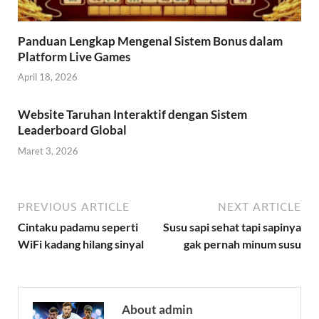
Panduan Lengkap Mengenal Sistem Bonus dalam
Platform Live Games
April 18, 2026
Website Taruhan Interaktif dengan Sistem
Leaderboard Global
Maret 3, 2026
PREVIOUS ARTICLE
NEXT ARTICLE
Cintaku padamu seperti
Susu sapi sehat tapi sapinya
WiFi kadang hilang sinyal
gak pernah minum susu
About admin