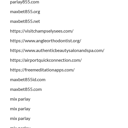
parlay855.com
maxbet855.org
maxbet855.net
https://visitchampselysees.com/
https://www.angleorthodontist.org/
https://www.authenticbeautysalonandspa.com/
https://airportquickconnection.com/
https://freemeditationapps.com/
maxbet855id.com
maxbet855.com
mix parlay
mix parlay
mix parlay
mix parlay